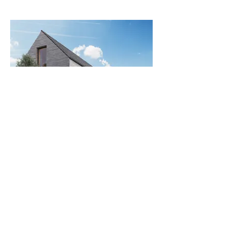
Einfamilienhaus in Gauting
VERKAUFT